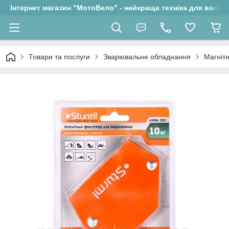
Інтернет магазин "МотоВело" - найкраща техніка для вас!
Товари та послуги
Зварювальне обладнання
Магніт