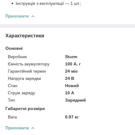
Інструкція з експлуатації — 1 шт.;
Приховати
Характеристики
Основні
Виробник
Sturm
Ємність акумулятору
100 А. г
Гарантійний термін
24 міс
Напруга зарядки
24 В
Стан
Новий
Струм заряду
10 А
Тип
Зарядний
Габаритні розміри
Вага
0.97 кг
Приховати