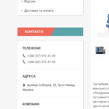
Відгуки
Доставка та оплата
КОНТАКТИ
+380 (97) 972-41-09
+380 (63) 972-41-09
Заглибний
вулиця Соборна, 53, Тростянець,
використов
Україна
обладнана
потужністю
цистерни н
дасть мож