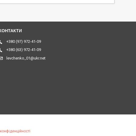
+380 (97) 972-41-09
+380 (63) 972-41-09
levchenko_01@ukr.net
 конфіденційності