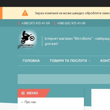
Зараз компанія не може швидко обробляти замовл
+380 (97) 972-41-09
+380 (63) 972-41-09
Інтернет магазин "МотоВело" - найкращ
для вас!
ГОЛОВНА
ТОВАРИ ТА ПОСЛУГИ
КОНТ
Про нас