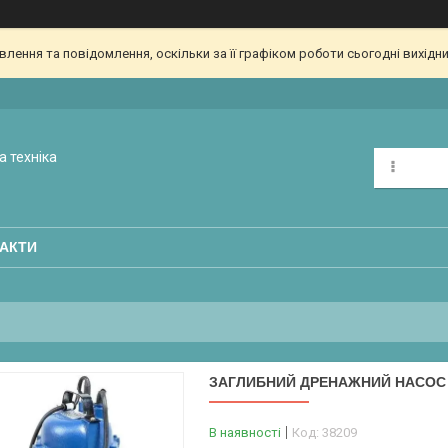
ення та повідомлення, оскільки за її графіком роботи сьогодні вихідн
а техніка
АКТИ
ЗАГЛИБНИЙ ДРЕНАЖНИЙ НАСОС
В наявності
Код:
38209