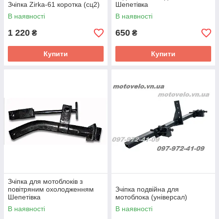
Зчіпка Zirka-61 коротка (сц2)
Шепетівка
В наявності
В наявності
1 220
650
₴
₴
Купити
Купити
Зчіпка для мотоблоків з
повітряним охолодженням
Зчіпка подвійна для
Шепетівка
мотоблока (універсал)
В наявності
В наявності