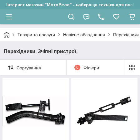
Інтернет магазин "МотоВело" - найкраща техніка для вас!
Товари та послуги
Навісне обладнання
Перехідники.
Перехідники. Зчіпні пристрої,
Сортування
0
Фільтри