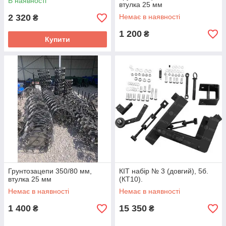
В наявності
втулка 25 мм
2 320
Немає в наявності
₴
1 200
₴
Купити
Грунтозацепи 350/80 мм,
КІТ набір № 3 (довгий), 5б.
втулка 25 мм
(КТ10).
Немає в наявності
Немає в наявності
1 400
15 350
₴
₴