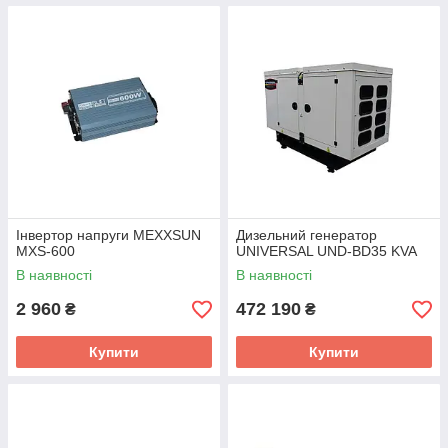
Інвертор напруги MEXXSUN
Дизельний генератор
MXS-600
UNIVERSAL UND-BD35 KVA
В наявності
В наявності
2 960
472 190
₴
₴
Купити
Купити