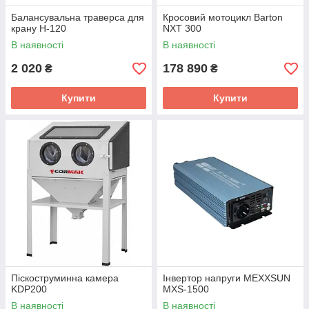
Балансувальна траверса для
Кросовий мотоцикл Barton
крану H-120
NXT 300
В наявності
В наявності
2 020
178 890
₴
₴
Купити
Купити
Піскоструминна камера
Інвертор напруги MEXXSUN
KDP200
MXS-1500
В наявності
В наявності