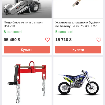
Подрібнювач пнів Jansen
Установка алмазного буріння
BSF-13
по бетону Bass Polska 7751
В наявності
В наявності
95 450
15 710
₴
₴
Купити
Купити