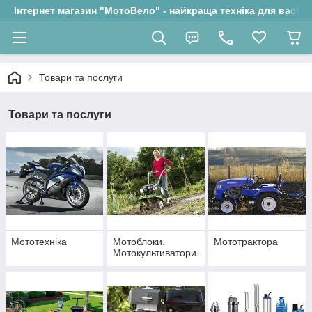
Інтернет магазин "МотоВело" - найкраща техніка для вас!
Товари та послуги
Товари та послуги
Мототехніка
Мотоблоки.
Мототрактора
Мотокультиватори.