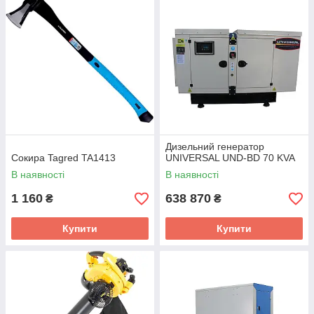
Дизельний генератор
Сокира Tagred TA1413
UNIVERSAL UND-BD 70 KVA
В наявності
В наявності
1 160
638 870
₴
₴
Купити
Купити