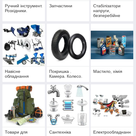
Ручний інструмент.
Запчастини
Стабілізатори
Розхідники.
напруги,
безперебійне
живлення
Навісне
Покришка .
Мастило, хімія
обладнання
Камера. Колесо.
Товари для
Сантехніка
Електрообладнанн