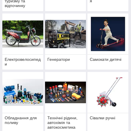
туризму та
я
відпочинку
Електровелосипед
Генератори
Самокати дитячі
и
Обладнання для
Технічні рідини,
Сівалки ручні
поливу
автохімія та
автокосметика