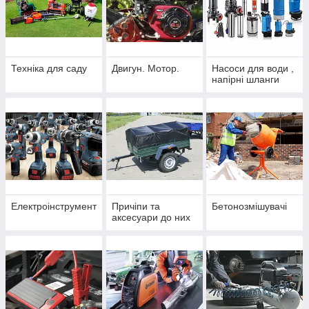
Техніка для саду
Двигун. Мотор.
Насоси для води ,
напірні шланги
Електроінструмент
Причіпи та
Бетонозмішувачі
аксесуари до них