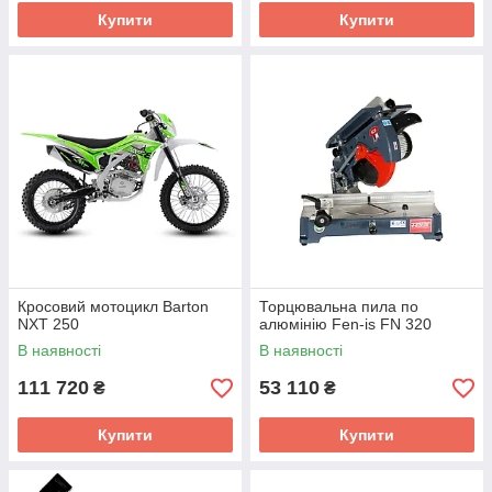
Купити
Купити
Кросовий мотоцикл Barton
Торцювальна пила по
NXT 250
алюмінію Fen-is FN 320
В наявності
В наявності
111 720
53 110
₴
₴
Купити
Купити