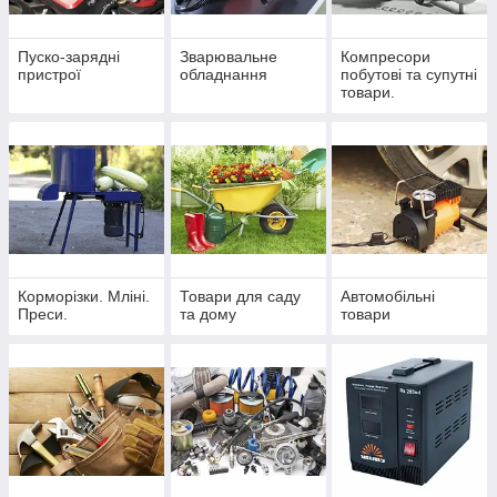
Пуско-зарядні
Зварювальне
Компресори
пристрої
обладнання
побутові та супутні
товари.
Корморізки. Мліні.
Товари для саду
Автомобільні
Преси.
та дому
товари