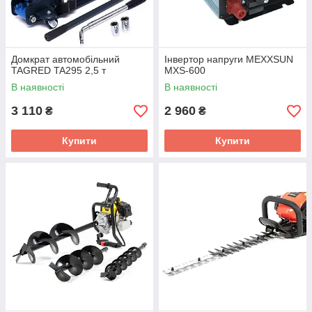
Домкрат автомобільний
Інвертор напруги MEXXSUN
TAGRED TA295 2,5 т
MXS-600
В наявності
В наявності
3 110
2 960
₴
₴
Купити
Купити