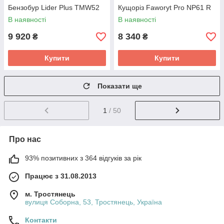
Бензобур Lider Plus TMW52
Кущоріз Faworyt Pro NP61 R
В наявності
В наявності
9 920
8 340
₴
₴
Купити
Купити
Показати ще
1
/ 50
Про нас
93% позитивних з 364 відгуків за рік
Працює з 31.08.2013
м. Тростянець
вулиця Соборна, 53, Тростянець, Україна
Контакти