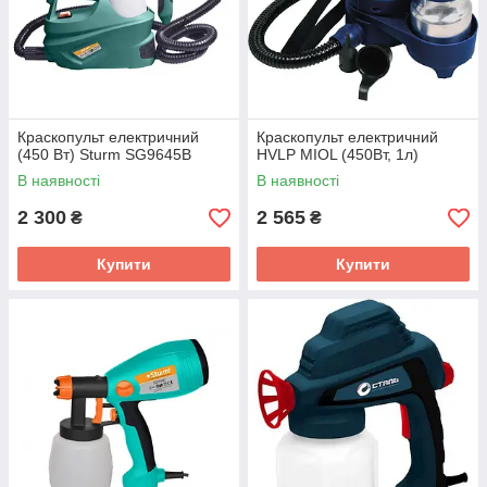
Краскопульт електричний
Краскопульт електричний
(450 Вт) Sturm SG9645B
HVLP MIOL (450Вт, 1л)
В наявності
В наявності
2 300
2 565
₴
₴
Купити
Купити