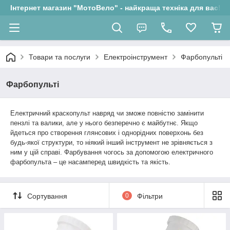
Інтернет магазин "МотоВело" - найкраща техніка для вас!
Товари та послуги
Електроінструмент
Фарбопульті
Фарбопульті
Електричний краскопульт навряд чи зможе повністю замінити
пензлі та валики, але у нього безперечно є майбутнє. Якщо
йдеться про створення глянсових і однорідних поверхонь без
будь-якої структури, то ніякий інший інструмент не зрівняється з
ним у цій справі. Фарбування чогось за допомогою електричного
фарбопульта – це насамперед швидкість та якість.
Сортування
0
Фільтри