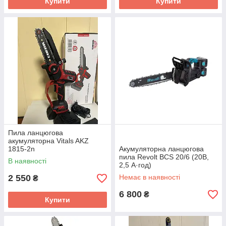
Купити
Купити
Пила ланцюгова
акумуляторна Vitals AKZ
1815-2n
Акумуляторна ланцюгова
пила Revolt BCS 20/6 (20В,
В наявності
2,5 А·год)
2 550
Немає в наявності
₴
6 800
₴
Купити