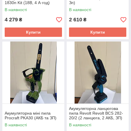
1830n Kit (18В, 4 А·год)
Зп)
бесщеточный
В наявності
В наявності
4 279
2 610
₴
₴
Купити
Купити
Акумуляторна ланцюгова
Акумуляторна міні пила
пила Revolt Revolt BCS 282-
Procraft PKA30 (АКБ та ЗП)
20/2 (2 ланцюга, 2 АКБ, ЗП)
В наявності
В наявності