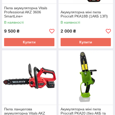
Пила акумуляторна Vitals
Professional AKZ 3606
Акумуляторна міні пила
SmartLine+
Procraft PKA18B (1АКБ 1ЗП)
В наявності
В наявності
9 500
2 000
₴
₴
Купити
Купити
Пила ланцюгова
Акумуляторна міні пила
акумуляторна Vitals AKZ
Procraft PKA20 (без АКБ та