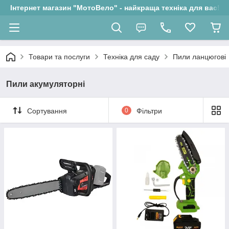
Інтернет магазин "МотоВело" - найкраща техніка для вас!
Товари та послуги
Техніка для саду
Пили ланцюгові
Пили акумуляторні
Сортування
0
Фільтри