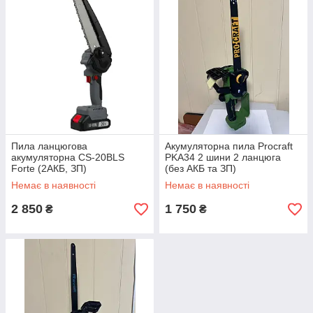
Пила ланцюгова
Акумуляторна пила Procraft
акумуляторна CS-20BLS
PKA34 2 шини 2 ланцюга
Forte (2АКБ, ЗП)
(без АКБ та ЗП)
Немає в наявності
Немає в наявності
2 850
1 750
₴
₴