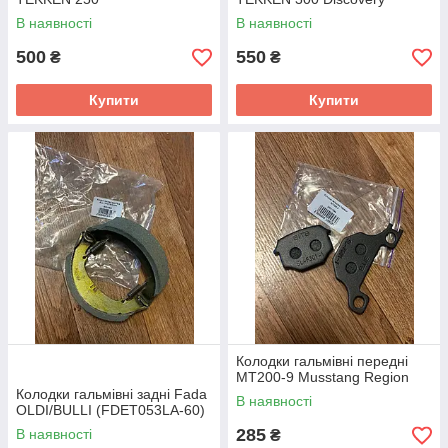
В наявності
В наявності
500
550
₴
₴
Купити
Купити
Колодки гальмівні передні
MT200-9 Musstang Region
Колодки гальмівні задні Fada
В наявності
OLDI/BULLI (FDET053LA-60)
285
В наявності
₴