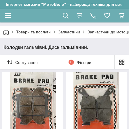
Інтернет магазин "МотоВело" - найкраща техніка для вас!
Товари та послуги
Запчастини
Запчастини до мотоци
Колодки гальмівні. Диск гальмівний.
Сортування
0
Фільтри