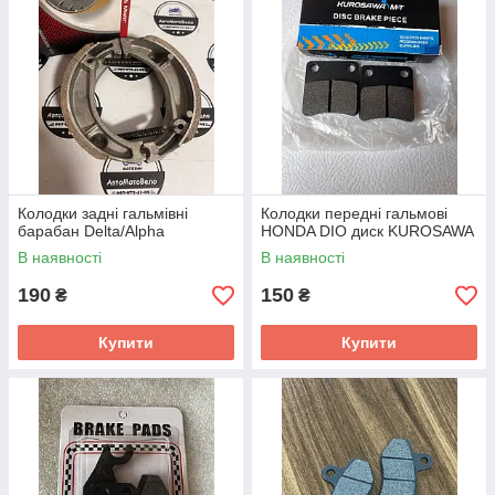
Колодки задні гальмівні
Колодки передні гальмові
барабан Delta/Alpha
HONDA DIO диск KUROSAWA
В наявності
В наявності
190
150
₴
₴
Купити
Купити