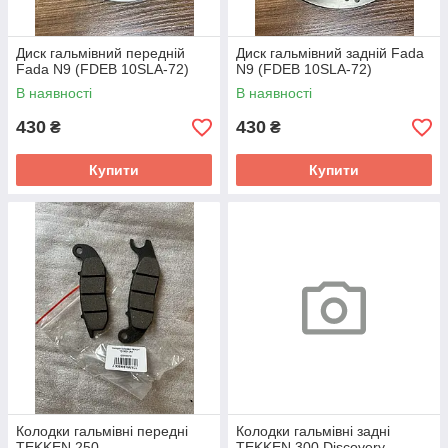
Диск гальмівний передній
Диск гальмівний задній Fada
Fada N9 (FDEB 10SLA-72)
N9 (FDEB 10SLA-72)
В наявності
В наявності
430
430
₴
₴
Купити
Купити
Колодки гальмівні передні
Колодки гальмівні задні
TEKKEN 250
TEKKEN 300 Discovery