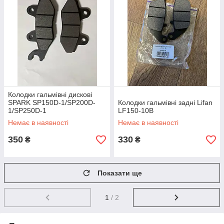
Колодки гальмівні дискові
SPARK SP150D-1/SP200D-
Колодки гальмівні задні Lifan
1/SP250D-1
LF150-10B
Немає в наявності
Немає в наявності
350
330
₴
₴
Показати ще
1
/ 2