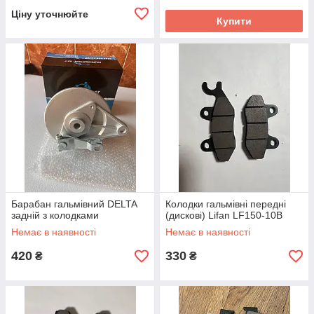
Ціну уточнюйте
Купити
Барабан гальмівний DELTA
Колодки гальмівні передні
задній з колодками
(дискові) Lifan LF150-10B
Немає в наявності
Немає в наявності
420
330
₴
₴