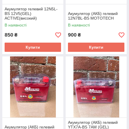
Акумулятор гелевий 12N5L-
BS 12V5(GEL)
Акумулятор (АКБ) гелевий
ACTIVE(високий)
12N7BL-BS MOTOTECH
В наявності
В наявності
850
900
₴
₴
Купити
Купити
Акумулятор (АКБ) гелевий
Акумулятор (АКБ) гелевий
YTX7A-BS 7АМ (GEL)