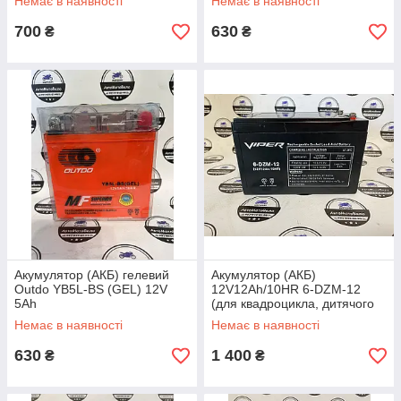
Немає в наявності
Немає в наявності
700
630
₴
₴
Акумулятор (АКБ) гелевий
Акумулятор (АКБ)
Outdo YB5L-BS (GEL) 12V
12V12Ah/10HR 6-DZM-12
5Ah
(для квадроцикла, дитячого
автомобіля) (149х99х98)
Немає в наявності
Немає в наявності
630
1 400
₴
₴