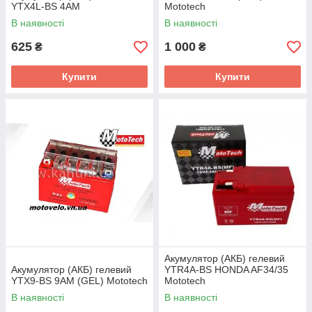
YTX4L-BS 4АМ
Mototech
В наявності
В наявності
625
1 000
₴
₴
Купити
Купити
Акумулятор (АКБ) гелевий
Акумулятор (АКБ) гелевий
YTR4A-BS HONDA AF34/35
YTX9-BS 9AM (GEL) Mototech
Mototech
В наявності
В наявності