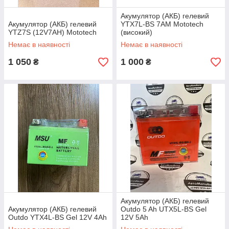
Акумулятор (АКБ) гелевий
Акумулятор (АКБ) гелевий
YTX7L-BS 7АМ Mototech
YTZ7S (12V7AH) Mototech
(високий)
Немає в наявності
Немає в наявності
1 050
1 000
₴
₴
Акумулятор (АКБ) гелевий
Акумулятор (АКБ) гелевий
Outdo 5 Ah UTX5L-BS Gel
Outdo YTX4L-BS Gel 12V 4Ah
12V 5Ah