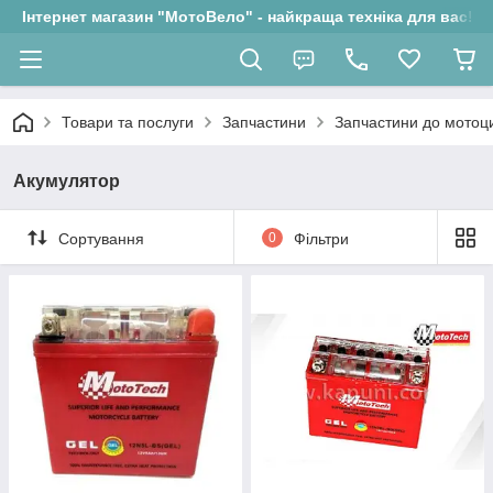
Інтернет магазин "МотоВело" - найкраща техніка для вас!
Товари та послуги
Запчастини
Запчастини до мотоци
Акумулятор
Сортування
0
Фільтри