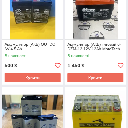
Аккумулятор (АКБ) OUTDO
Акумулятор (АКБ) тяговий 6-
6V 4.5 Ah
DZM-12 12V 12Ah MotoTech
В наявності
В наявності
500
1 450
₴
₴
Купити
Купити