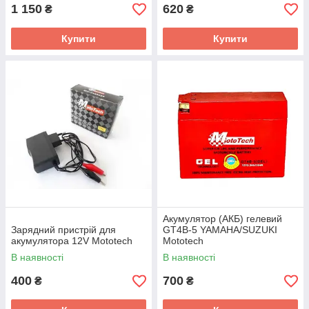
1 150
620
₴
₴
Купити
Купити
Акумулятор (АКБ) гелевий
Зарядний пристрій для
GT4B-5 YAMAHA/SUZUKI
акумулятора 12V Mototech
Mototech
В наявності
В наявності
400
700
₴
₴