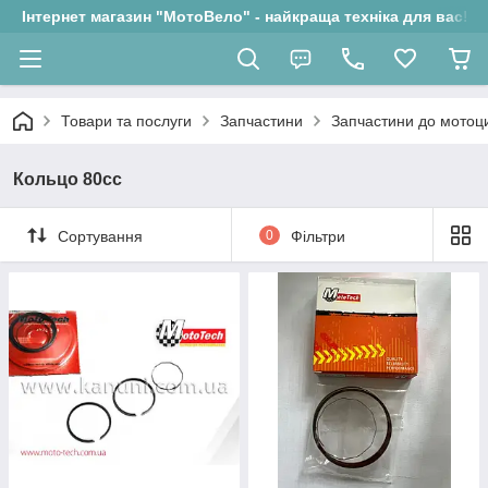
Інтернет магазин "МотоВело" - найкраща техніка для вас!
Товари та послуги
Запчастини
Запчастини до мотоци
Кольцо 80сс
Сортування
0
Фільтри