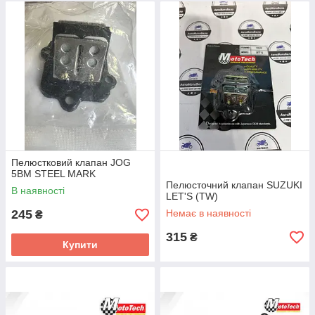
Пелюстковий клапан JOG
5BM STEEL MARK
Пелюсточний клапан SUZUKI
В наявності
LET'S (TW)
245
Немає в наявності
₴
315
₴
Купити