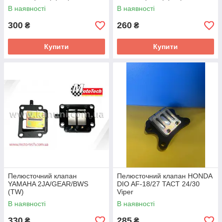
В наявності
В наявності
300
260
₴
₴
Купити
Купити
Пелюсточний клапан
Пелюсточний клапан HONDA
YAMAHA 2JA/GEAR/BWS
DIO AF-18/27 TACT 24/30
(TW)
Viper
В наявності
В наявності
330
285
₴
₴