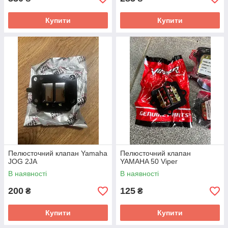
Купити
Купити
Пелюсточний клапан Yamaha
Пелюсточний клапан
JOG 2JA
YAMAHA 50 Viper
В наявності
В наявності
200
125
₴
₴
Купити
Купити