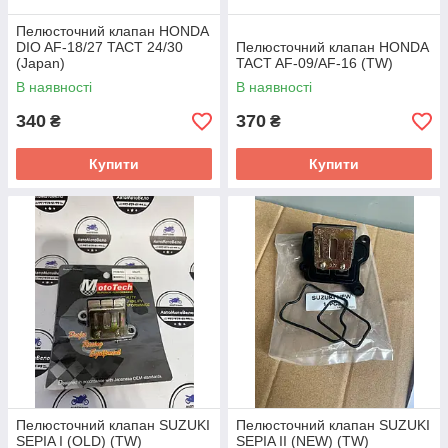
Пелюсточний клапан HONDA
DIO AF-18/27 TACT 24/30
Пелюсточний клапан HONDA
(Japan)
TACT AF-09/AF-16 (TW)
В наявності
В наявності
340
370
₴
₴
Купити
Купити
Пелюсточний клапан SUZUKI
Пелюсточний клапан SUZUKI
SEPIA I (OLD) (TW)
SEPIA II (NEW) (TW)