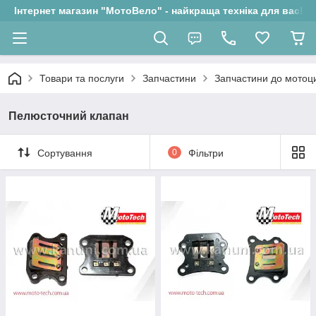
Інтернет магазин "МотоВело" - найкраща техніка для вас!
Товари та послуги
Запчастини
Запчастини до мотоци
Пелюсточний клапан
Сортування
0
Фільтри