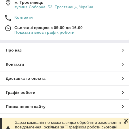
м. Тростянець
вулиця Соборна, 53, Тростянець, Україна
Контакти
Сьогодні працює з 09:00 до 16:00
Показати весь графік роботи
Про нас
Контакти
Доставка та оплата
Графік роботи
Повна версія сайту
Сайт створено на маркетплейсі
Prom.ua
Зараз компанія не може швидко обробляти замовлення та
повідомлення, оскільки за її графіком роботи сьогодні