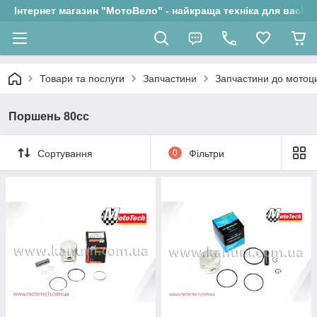
Інтернет магазин "МотоВело" - найкраща техніка для вас!
Товари та послуги
Запчастини
Запчастини до мотоци
Поршень 80сс
Сортування
0
Фільтри