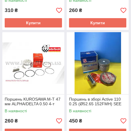
В наявності
В наявності
310
260
₴
₴
Купити
Купити
Поршень KUROSAWA M-T 47
Поршень в зборі Active 110
мм ALPHA/DELTA 0.50 4-т
0.25 (Ø52.65 152FMH) SEE
В наявності
В наявності
260
450
₴
₴