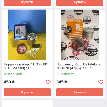
Купити
Купити
Поршень в зборі 4T GY6 80
Поршень у зборі Delta/Alpha
STD (Ø47.00) SEE
70 JH70 (47мм) "SEE"
В наявності
В наявності
450
345
₴
₴
Купити
Купити