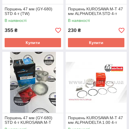
Поршень 47 мм (GY-680)
Поршень KUROSAWA M-T 47
STD 4-т (TW)
мм ALPHA/DELTA STD 4-т
В наявності
В наявності
355
230
₴
₴
Купити
Купити
Поршень 47 мм (GY-680)
Поршень KUROSAWA M-T 47
STD 4-т KUROSAWA M-T
мм ALPHA/DELTA 1.00 4-т