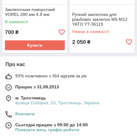
Заклепочник поворотний
VOREL 280 мм 4.8 мм
Ручний заклепник для
різьбових заклепок M5-M12
В наявності
YATO YT-36119
700
Немає в наявності
₴
2 050
₴
Купити
Про нас
93% позитивних з 364 відгуків за рік
Працює з 31.08.2013
м. Тростянець
вулиця Соборна, 53, Тростянець, Україна
Контакти
Сьогодні працює з 09:00 до 14:00
Показати весь графік роботи