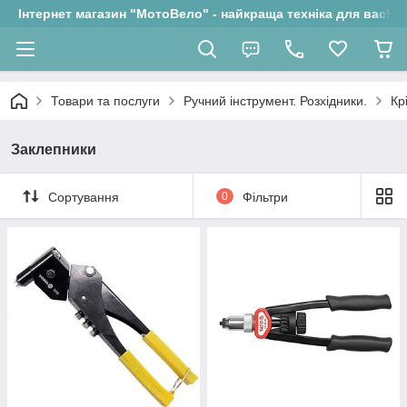
Інтернет магазин "МотоВело" - найкраща техніка для вас!
Товари та послуги
Ручний інструмент. Розхідники.
Кр
Заклепники
Сортування
0
Фільтри